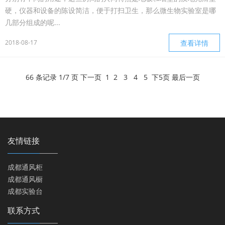
硬，仪器和设备的陈设简洁，便于打扫卫生，那么微生物实验室是哪
几部分组成的呢...
2018-08-17
查看详情
66 条记录 1/7 页
下一页
1
2
3
4
5
下5页
最后一页
友情链接
成都通风柜
成都通风橱
成都实验台
联系方式