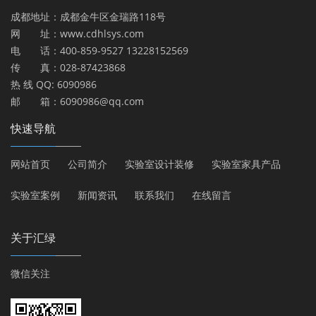
成都地址：成都金牛区金瑞路118号
网 址：www.cdhlsys.com
电 话：400-859-9527 13228152569
传 真：028-87423868
热 线 QQ: 6090986
邮 箱：6090986@qq.com
快速导航
网站首页
公司简介
实验室设计装修
实验室家具产品
实验室案例
新闻资讯
联系我们
在线留言
关于汇绿
微信关注