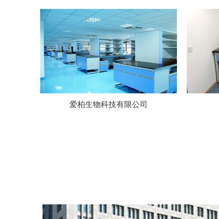
爱柏生物科技有限公司