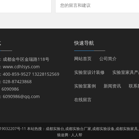
式
快速导航
网站首页
公司简介
：成都金牛区金瑞路118号
w.cdhlsys.com
实验室设计装修
实验室家具产
0-859-9527 13228152569
28-87423868
实验室案例
新闻资讯
联系
 6090986
090986@qq.com
在线留言
19032207号-11
本站热搜：成都实验台,成都实验台厂家,成都实验设备,成都实验家具,
狼途腾 · 人人帮