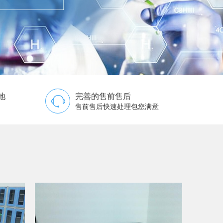
地
完善的售前售后
售前售后快速处理包您满意