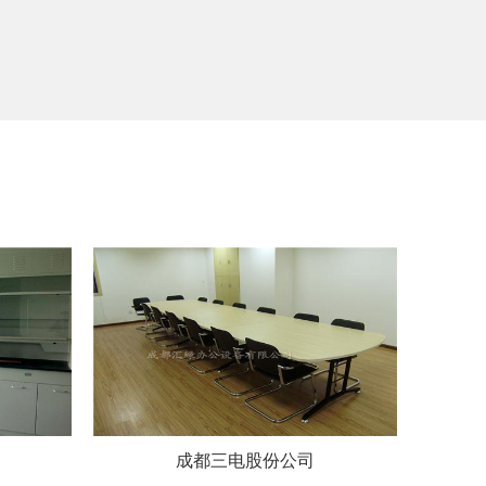
成都三电股份公司