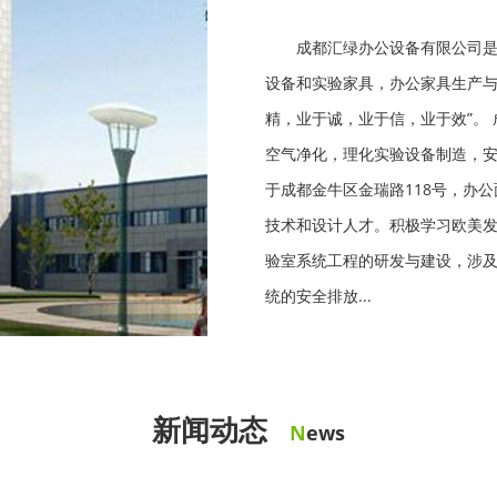
成都汇绿办公设备有限公司
设备和实验家具，办公家具生产与
精，业于诚，业于信，业于效”。
空气净化，理化实验设备制造，
于成都金牛区金瑞路118号，办公
技术和设计人才。积极学习欧美
验室系统工程的研发与建设，涉
统的安全排放...
新闻动态
N
ews