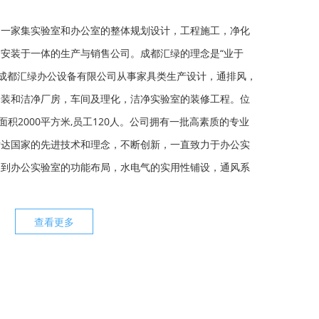
是一家集实验室和办公室的整体规划设计，工程施工，净化
安装于一体的生产与销售公司。成都汇绿的理念是“业于
 成都汇绿办公设备有限公司从事家具类生产设计，通排风，
安装和洁净厂房，车间及理化，洁净实验室的装修工程。位
面积2000平方米,员工120人。公司拥有一批高素质的专业
发达国家的先进技术和理念，不断创新，一直致力于办公实
及到办公实验室的功能布局，水电气的实用性铺设，通风系
查看更多