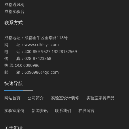
成都通风橱
成都实验台
联系方式
成都地址：成都金牛区金瑞路118号
网 址：www.cdhlsys.com
电 话：400-859-9527 13228152569
传 真：028-87423868
热 线 QQ: 6090986
邮 箱：6090986@qq.com
快速导航
网站首页
公司简介
实验室设计装修
实验室家具产品
实验室案例
新闻资讯
联系我们
在线留言
关于汇绿