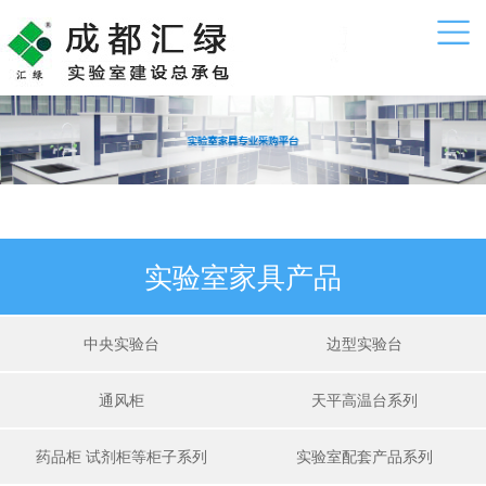
实验室家具产品
中央实验台
边型实验台
通风柜
天平高温台系列
药品柜 试剂柜等柜子系列
实验室配套产品系列