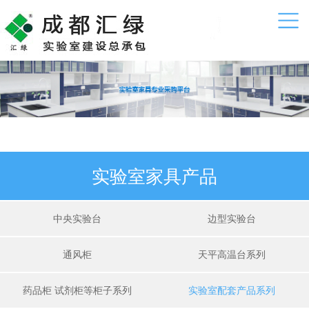
实验室家具产品
中央实验台
边型实验台
通风柜
天平高温台系列
药品柜 试剂柜等柜子系列
实验室配套产品系列