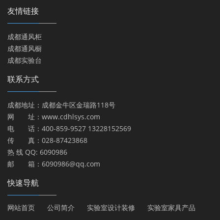
友情链接
成都通风柜
成都通风橱
成都实验台
联系方式
成都地址：成都金牛区金瑞路118号
网 址：www.cdhlsys.com
电 话：400-859-9527 13228152569
传 真：028-87423868
热 线 QQ: 6090986
邮 箱：6090986@qq.com
快速导航
网站首页
公司简介
实验室设计装修
实验室家具产品